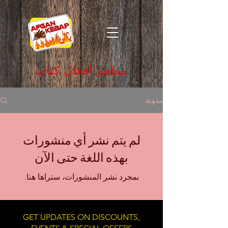
مطعم أفغان كباب
مدونة
لم يتم نشر أي منشورات
بهذه اللغة حتى الآن
بمجرد نشر المنشورات، ستراها هنا.
GET UPDATES ON DISCOUNTS,